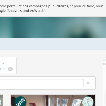
tre portail et nos campagnes publicitaires, et pour ce faire, nous u
ogle (Analytics und AdWords).
...
ction
0