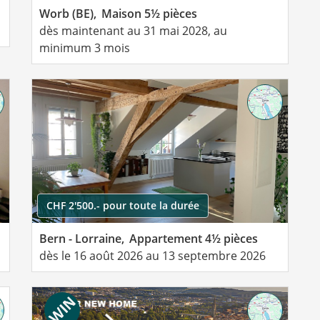
Worb (BE),
Maison 5½ pièces
dès maintenant au 31 mai 2028, au
minimum 3 mois
CHF 2'500.- pour toute la durée
Bern - Lorraine,
Appartement 4½ pièces
dès le 16 août 2026 au 13 septembre 2026