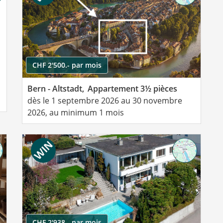
CHF 2'500.- par mois
Bern - Altstadt,
Appartement 3½ pièces
dès le 1 septembre 2026 au 30 novembre
2026, au minimum 1 mois
CHF 2'938.- par mois