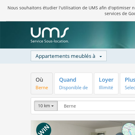
Nous souhaitons étudier l'utilisation de UMS afin d'optimiser no
services de Go
Appartements meublés à
Où
Quand
Loyer
Plus
Berne
Disponible de
Illimité
Sele
10 km