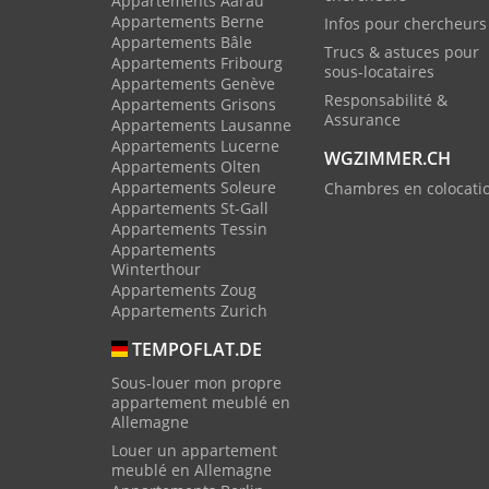
Appartements Aarau
Appartements Berne
Infos pour chercheurs
Appartements Bâle
Trucs & astuces pour
Appartements Fribourg
sous-locataires
Appartements Genève
Responsabilité &
Appartements Grisons
Assurance
Appartements Lausanne
Appartements Lucerne
WGZIMMER.CH
Appartements Olten
Appartements Soleure
Chambres en colocati
Appartements St-Gall
Appartements Tessin
Appartements
Winterthour
Appartements Zoug
Appartements Zurich
TEMPOFLAT.DE
Sous-louer mon propre
appartement meublé en
Allemagne
Louer un appartement
meublé en Allemagne