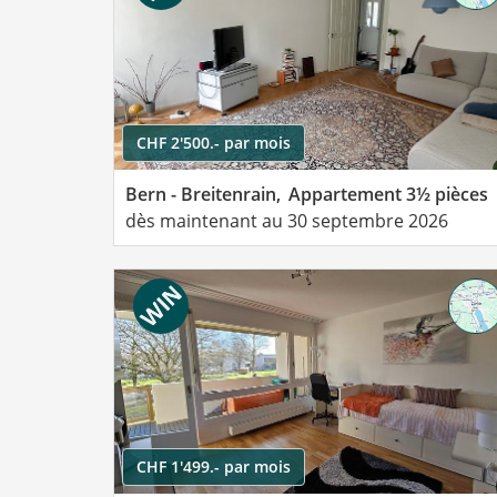
CHF 2'500.- par mois
Bern - Breitenrain,
Appartement 3½ pièces
dès maintenant au 30 septembre 2026
CHF 1'499.- par mois