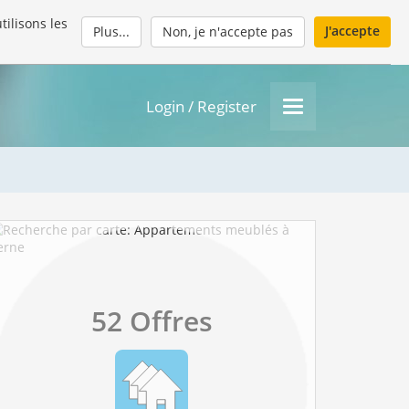
tilisons les
J'accepte
Plus...
Non, je n'accepte pas
Login / Register
52 Offres