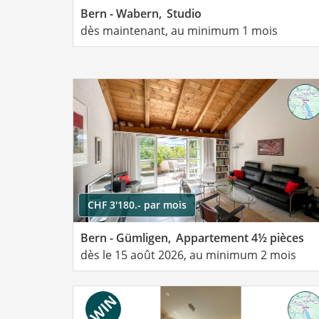
Bern - Wabern,
Studio
dès maintenant, au minimum 1 mois
CHF 3'180.- par mois
Bern - Gümligen,
Appartement 4½ pièces
dès le 15 août 2026, au minimum 2 mois