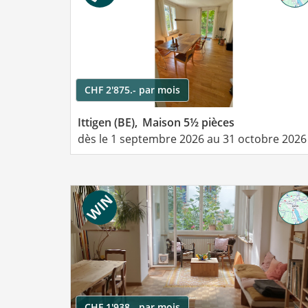
CHF 2'875.- par mois
Ittigen (BE),
Maison 5½ pièces
dès le 1 septembre 2026 au 31 octobre 2026
CHF 1'938.- par mois