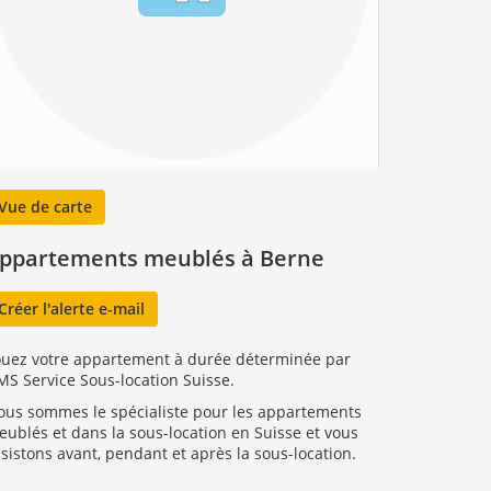
Vue de carte
ppartements meublés à Berne
Créer l'alerte e-mail
ouez votre appartement à durée déterminée par
S Service Sous-location Suisse.
ous sommes le spécialiste pour les appartements
ublés et dans la sous-location en Suisse et vous
sistons avant, pendant et après la sous-location.