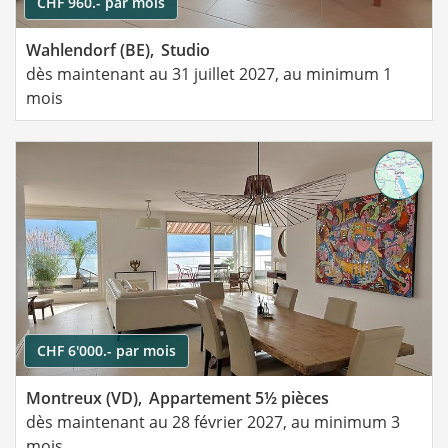
CHF 960.- par mois
Wahlendorf (BE),
Studio
dès maintenant au 31 juillet 2027, au minimum 1
mois
CHF 6'000.- par mois
Montreux (VD),
Appartement 5½ pièces
dès maintenant au 28 février 2027, au minimum 3
mois