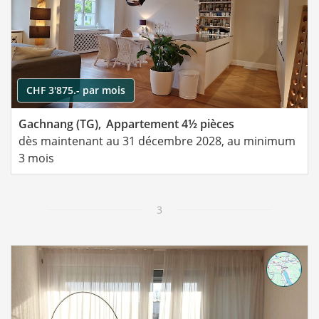
CHF 3'875.- par mois
Gachnang (TG),
Appartement 4½ pièces
dès maintenant au 31 décembre 2028, au minimum
3 mois
3