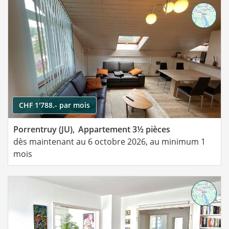
CHF 1'788.- par mois
Porrentruy (JU),
Appartement 3½ pièces
dès maintenant au 6 octobre 2026, au minimum 1
mois