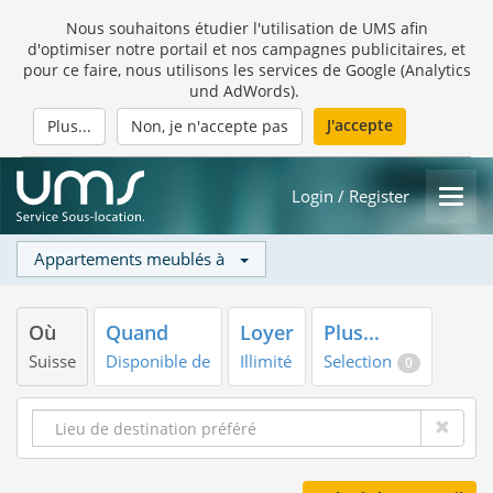
Nous souhaitons étudier l'utilisation de UMS afin
d'optimiser notre portail et nos campagnes publicitaires, et
pour ce faire, nous utilisons les services de Google (Analytics
und AdWords).
J'accepte
Plus...
Non, je n'accepte pas
Login / Register
Appartements meublés à
Où
Quand
Loyer
Plus...
Suisse
Disponible de
Illimité
Selection
0