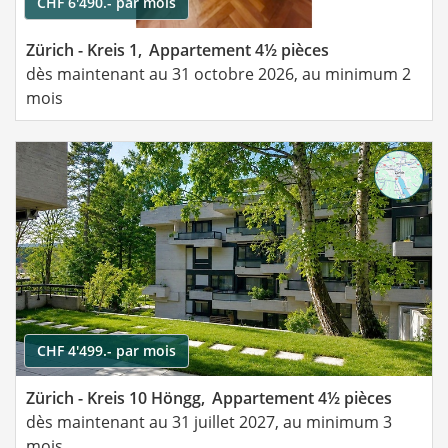
CHF 6'490.- par mois
Zürich - Kreis 1,
Appartement 4½ pièces
dès maintenant au 31 octobre 2026, au minimum 2
mois
CHF 4'499.- par mois
Zürich - Kreis 10 Höngg,
Appartement 4½ pièces
dès maintenant au 31 juillet 2027, au minimum 3
mois