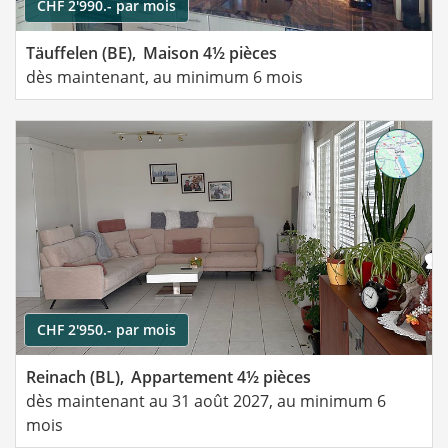
CHF 2'990.- par mois
Täuffelen (BE),
Maison 4½ pièces
dès maintenant, au minimum 6 mois
CHF 2'950.- par mois
Reinach (BL),
Appartement 4½ pièces
dès maintenant au 31 août 2027, au minimum 6
mois