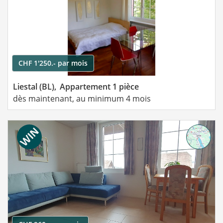
CHF 1'250.- par mois
Liestal (BL),
Appartement 1 pièce
dès maintenant, au minimum 4 mois