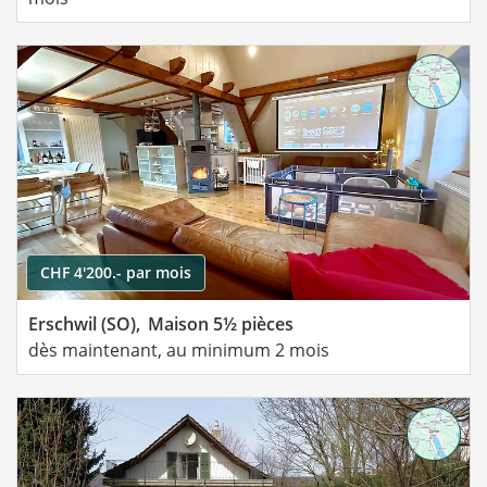
CHF 4'200.- par mois
Erschwil (SO),
Maison 5½ pièces
dès maintenant, au minimum 2 mois