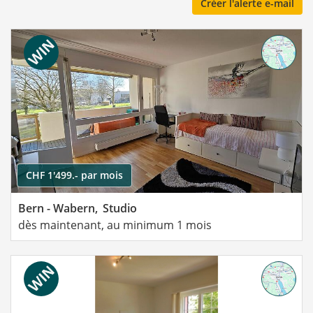
Créer l'alerte e-mail
CHF 1'499.- par mois
Bern - Wabern,
Studio
dès maintenant, au minimum 1 mois