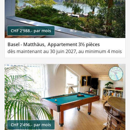
CHF 2'988.- par mois
Basel - Matthäus,
Appartement 3½ pièces
dès maintenant au 30 juin 2027, au minimum 4 mois
CHF 2'496.- par mois