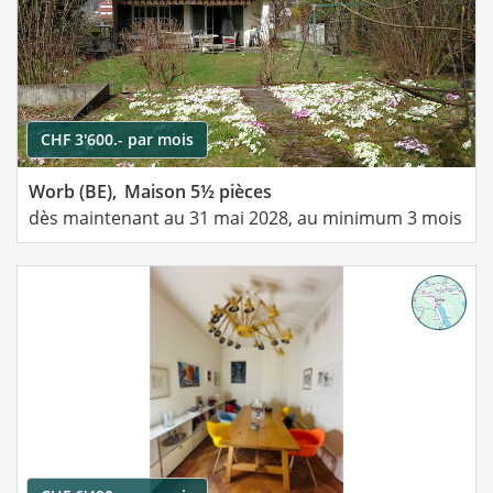
CHF 3'600.- par mois
Worb (BE),
Maison 5½ pièces
dès maintenant au 31 mai 2028, au minimum 3 mois