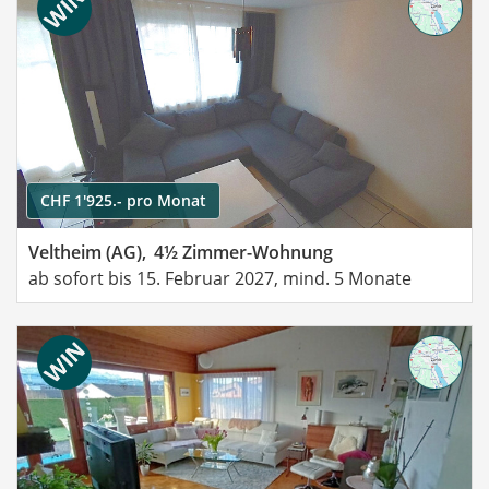
CHF 1'925.- pro Monat
Veltheim (AG),
4½ Zimmer-Wohnung
ab sofort bis 15. Februar 2027, mind. 5 Monate