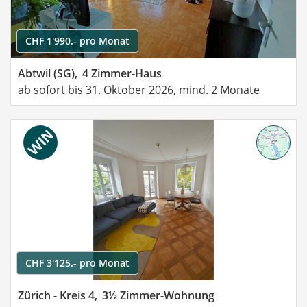
CHF 1'990.- pro Monat
Abtwil (SG),
4 Zimmer-Haus
ab sofort bis 31. Oktober 2026, mind. 2 Monate
CHF 3'125.- pro Monat
Zürich - Kreis 4,
3½ Zimmer-Wohnung