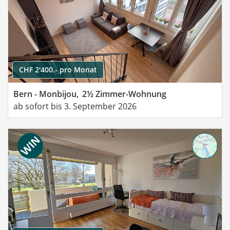
CHF 2'400.- pro Monat
Bern - Monbijou,
2½ Zimmer-Wohnung
ab sofort bis 3. September 2026