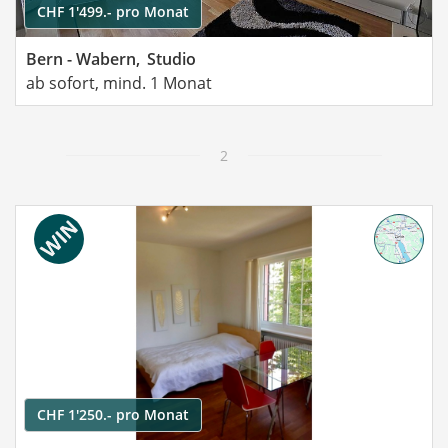
CHF 1'499.- pro Monat
Bern - Wabern,
Studio
ab sofort, mind. 1 Monat
2
CHF 1'250.- pro Monat