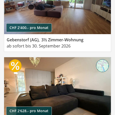
CHF 2'400.- pro Monat
Gebenstorf (AG),
3½ Zimmer-Wohnung
ab sofort bis 30. September 2026
CHF 2'628.- pro Monat