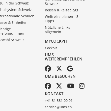
eu in der Schweiz
Schweiz
chulsystem Schweiz
Reisen & Reiseblogs
ternationale Schulen
Weltreise planen - 8
Tipps
asse & Einheiten
Nützliche Links
ichtige
allgemein
elefonnummern
orwahl Schweiz
MYCOCKPIT
Cockpit
UMS
WEITEREMPFEHLEN
UMS BESUCHEN
KONTAKT
+41 31 381 00 01
service@ums.ch