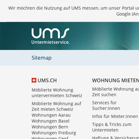
Wir möchten die Nutzung auf UMS messen, um unser Portal 
Google (An
Sitemap
WOHNUNG MIETE
UMS.CH
Möblierte Wohnung a
Möblierte Wohnung
Zeit suchen
untervermieten Schweiz
Services für
Möblierte Wohnung auf
Sucher:innen
Zeit mieten Schweiz
Wohnungen Aarau
Infos für Mieter:innen
Wohnungen Basel
Tipps & Tricks zum
Wohnungen Bern
Untermieten
Wohnungen Freiburg
Haftung & Versicheru
Wohnungen Genf