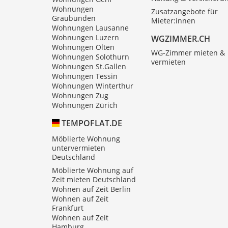
Wohnungen
Zusatzangebote für
Graubünden
Mieter:innen
Wohnungen Lausanne
Wohnungen Luzern
WGZIMMER.CH
Wohnungen Olten
WG-Zimmer mieten &
Wohnungen Solothurn
vermieten
Wohnungen St.Gallen
Wohnungen Tessin
Wohnungen Winterthur
Wohnungen Zug
Wohnungen Zürich
TEMPOFLAT.DE
Möblierte Wohnung
untervermieten
Deutschland
Möblierte Wohnung auf
Zeit mieten Deutschland
Wohnen auf Zeit Berlin
Wohnen auf Zeit
Frankfurt
Wohnen auf Zeit
Hamburg