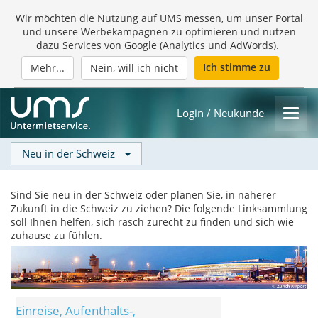
Wir möchten die Nutzung auf UMS messen, um unser Portal
und unsere Werbekampagnen zu optimieren und nutzen
dazu Services von Google (Analytics und AdWords).
Ich stimme zu
Mehr...
Nein, will ich nicht
Login / Neukunde
Neu in der Schweiz
Sind Sie neu in der Schweiz oder planen Sie, in näherer
Zukunft in die Schweiz zu ziehen? Die folgende Linksammlung
soll Ihnen helfen, sich rasch zurecht zu finden und sich wie
zuhause zu fühlen.
Einreise, Aufenthalts-,