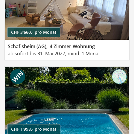
CHF 3'660.- pro Monat
Schafisheim (AG),
4 Zimmer-Wohnung
ab sofort bis 31. Mai 2027, mind. 1 Monat
CHF 1'998.- pro Monat