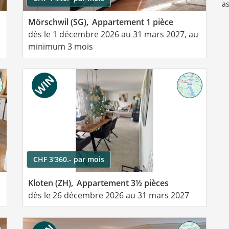
as
Mörschwil (SG),
Appartement 1 pièce
dès le 1 décembre 2026 au 31 mars 2027, au
minimum 3 mois
CHF 3'360.- par mois
Kloten (ZH),
Appartement 3½ pièces
dès le 26 décembre 2026 au 31 mars 2027