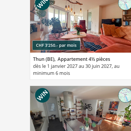
CHF 3'250.- par mois
Thun (BE),
Appartement 4½ pièces
dès le 1 janvier 2027 au 30 juin 2027, au
minimum 6 mois