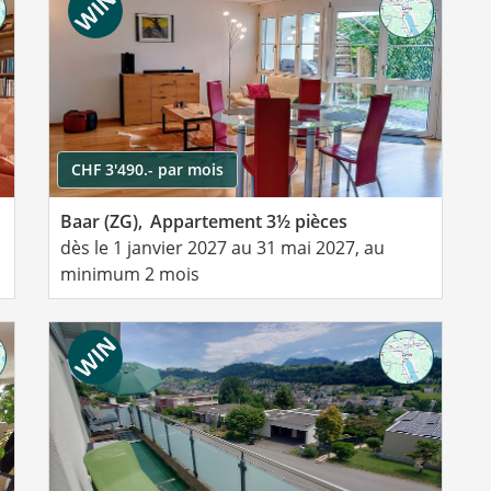
CHF 3'490.- par mois
Baar (ZG),
Appartement 3½ pièces
dès le 1 janvier 2027 au 31 mai 2027, au
minimum 2 mois