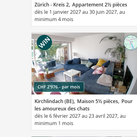
Zürich - Kreis 2,
Appartement 2½ pièces
dès le 1 janvier 2027 au 30 juin 2027, au
minimum 4 mois
CHF 2'976.- par mois
Kirchlindach (BE),
Maison 5½ pièces,
Pour
les amoureux des chats
dès le 6 février 2027 au 23 avril 2027, au
minimum 1 mois