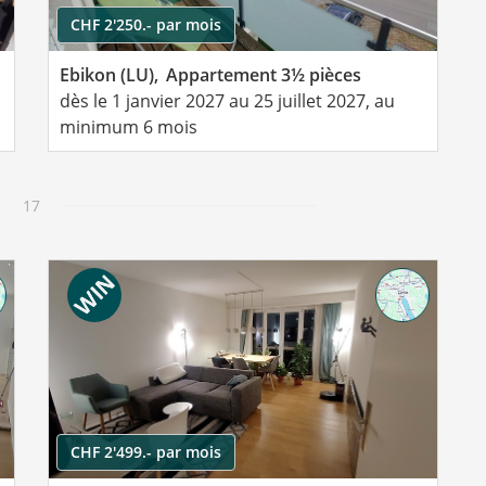
CHF 2'250.- par mois
Ebikon (LU),
Appartement 3½ pièces
dès le 1 janvier 2027 au 25 juillet 2027, au
minimum 6 mois
17
CHF 2'499.- par mois