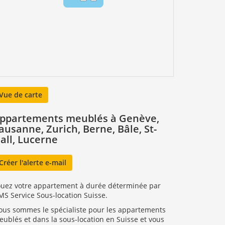
Vue de carte
ppartements meublés à Genève,
ausanne, Zurich, Berne, Bâle, St-
all, Lucerne
Créer l'alerte e-mail
ouez votre appartement à durée déterminée par
S Service Sous-location Suisse.
ous sommes le spécialiste pour les appartements
ublés et dans la sous-location en Suisse et vous