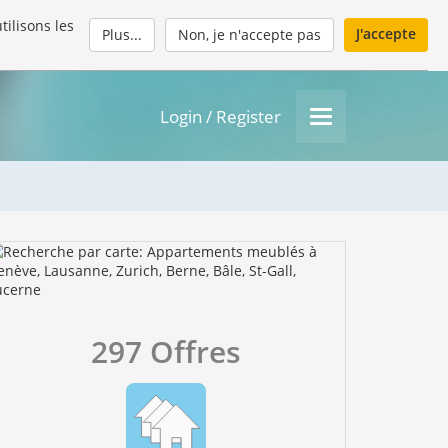
tilisons les
J'accepte
Plus...
Non, je n'accepte pas
Login / Register
297 Offres