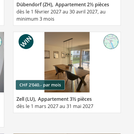
Dübendorf (ZH),
Appartement 2½ pièces
dès le 1 février 2027 au 30 avril 2027, au
minimum 3 mois
CHF 2'040.- par mois
Zell (LU),
Appartement 3½ pièces
dès le 1 mars 2027 au 31 mai 2027