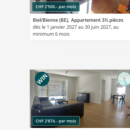
CHF 2'500.- par mois
Biel/Bienne (BE),
Appartement 3½ pièces
dès le 1 janvier 2027 au 30 juin 2027, au
minimum 6 mois
CHF 2'874.- par mois