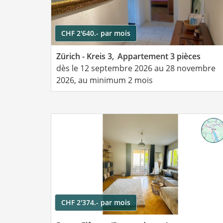
CHF 2'640.- par mois
Zürich - Kreis 3,
Appartement 3 pièces
dès le 12 septembre 2026 au 28 novembre
2026, au minimum 2 mois
CHF 2'374.- par mois