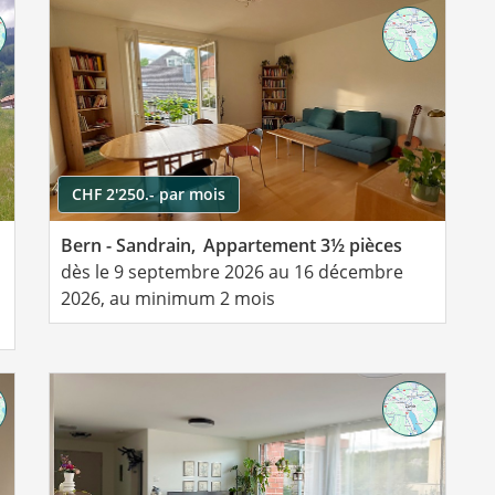
CHF 2'250.- par mois
Bern - Sandrain,
Appartement 3½ pièces
dès le 9 septembre 2026 au 16 décembre
2026, au minimum 2 mois