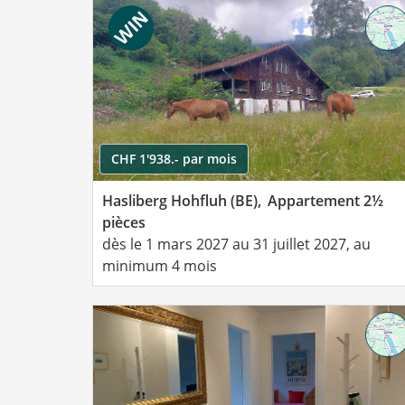
CHF 1'938.- par mois
Hasliberg Hohfluh (BE),
Appartement 2½
pièces
dès le 1 mars 2027 au 31 juillet 2027, au
minimum 4 mois