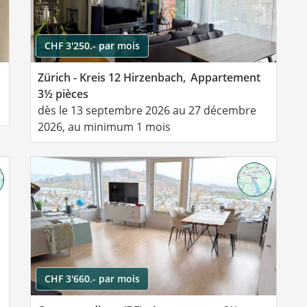
CHF 3'250.- par mois
Zürich - Kreis 12 Hirzenbach,
Appartement
3½ pièces
dès le 13 septembre 2026 au 27 décembre
2026, au minimum 1 mois
CHF 3'660.- par mois