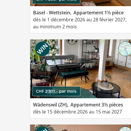
Basel - Wettstein,
Appartement 1½ pièce
dès le 1 décembre 2026 au 28 février 2027,
au minimum 2 mois
CHF 2'301.- par mois
Wädenswil (ZH),
Appartement 3½ pièces
dès le 15 décembre 2026 au 15 mai 2027