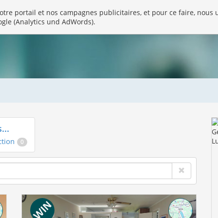
tre portail et nos campagnes publicitaires, et pour ce faire, nous u
ogle (Analytics und AdWords).
...
ction
0