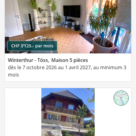
CHF 3'125.- par mois
Winterthur - Töss,
Maison 5 pièces
dès le 7 octobre 2026 au 1 avril 2027, au minimum 3
mois