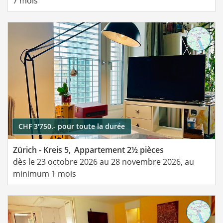
7 mois
CHF 3'750.- pour toute la durée
Zürich - Kreis 5,
Appartement 2½ pièces
dès le 23 octobre 2026 au 28 novembre 2026, au
minimum 1 mois