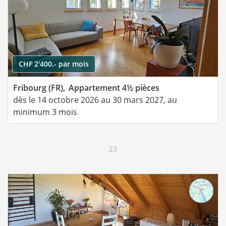
CHF 2'400.- par mois
Fribourg (FR),
Appartement 4½ pièces
dès le 14 octobre 2026 au 30 mars 2027, au
minimum 3 mois
23