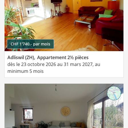
CHF 1'740.- par mois
Adliswil (ZH),
Appartement 2½ pièces
dès le 23 octobre 2026 au 31 mars 2027, au
minimum 5 mois