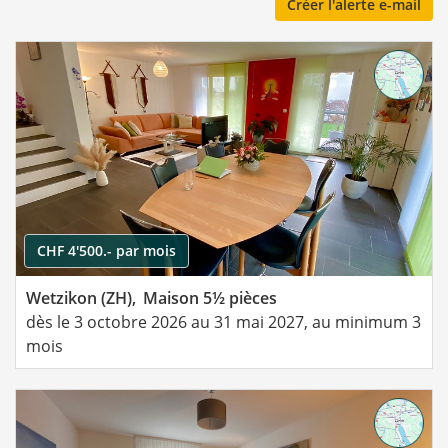
Créer l'alerte e-mail
CHF 4'500.- par mois
Wetzikon (ZH),
Maison 5½ pièces
dès le 3 octobre 2026 au 31 mai 2027, au minimum 3
mois