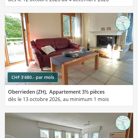
CHF 3'480.- par mois
Oberrieden (ZH),
Appartement 3½ pièces
dès le 13 octobre 2026, au minimum 1 mois