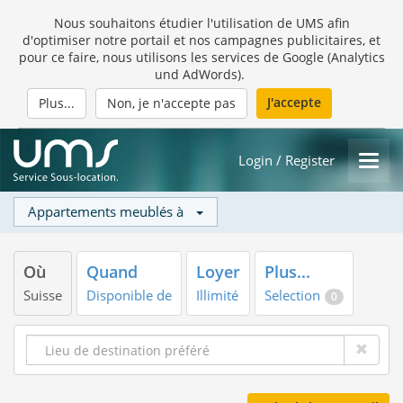
Nous souhaitons étudier l'utilisation de UMS afin
d'optimiser notre portail et nos campagnes publicitaires, et
pour ce faire, nous utilisons les services de Google (Analytics
und AdWords).
J'accepte
Plus...
Non, je n'accepte pas
Login / Register
Appartements meublés à
Où
Quand
Loyer
Plus...
Suisse
Disponible de
Illimité
Selection
0