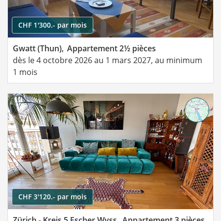
CHF 1'300.- par mois
Gwatt (Thun),
Appartement 2½ pièces
dès le 4 octobre 2026 au 1 mars 2027, au minimum
1 mois
CHF 3'120.- par mois
Zürich - Kreis 5 Escher Wyss,
Appartement 3 pièces